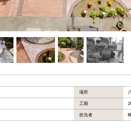
場所
工期
2
担当者