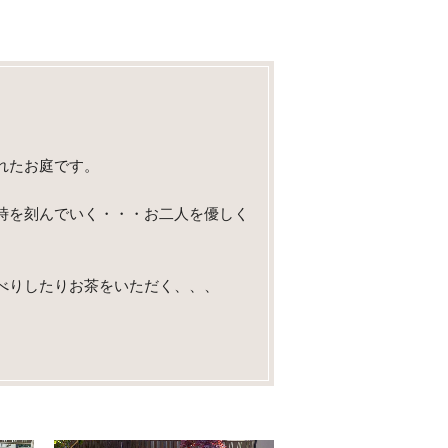
れたお庭です。
時を刻んでいく・・・お二人を優しく
べりしたりお茶をいただく、、、