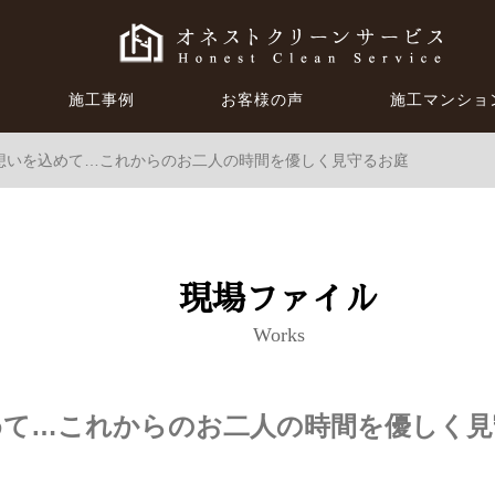
施工事例
お客様の声
施工マンショ
想いを込めて…これからのお二人の時間を優しく見守るお庭
現場ファイル
Works
めて…これからのお二人の時間を優しく見