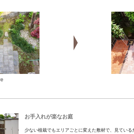
re
お手入れが楽なお庭
少ない植栽でもエリアごとに変えた敷材で、見ている