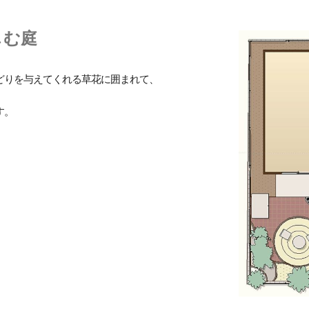
しむ庭
どりを与えてくれる草花に囲まれて、
す。