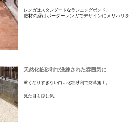
レンガはスタンダードなランニングボンド。
敷材の縁はボーダーレンガでデザインにメリハリ
天然化粧砂利で洗練された雰囲気に
重くなりすぎない白い化粧砂利で防草施工。
見た目も涼し気。