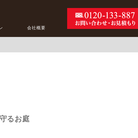
ン
会社概要
守るお庭