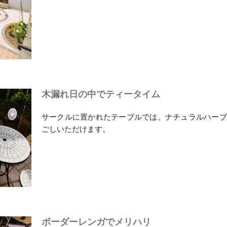
木漏れ日の中でティータイム
サークルに置かれたテーブルでは、ナチュラルハーブ
ごしいただけます。
ボーダーレンガでメリハリ