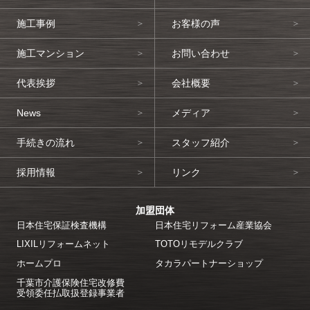
施工事例
お客様の声
施工マンション
お問い合わせ
代表挨拶
会社概要
News
メディア
手続きの流れ
スタッフ紹介
採用情報
リンク
加盟団体
日本住宅保証検査機構
日本住宅リフォーム産業協会
LIXILリフォームネット
TOTOリモデルクラブ
ホームプロ
タカラパートナーショップ
千葉市介護保険住宅改修費
受領委任払取扱登録事業者