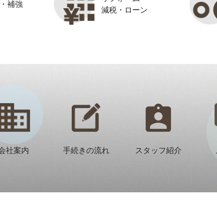
・補強
減税・ローン
会社案内
手続きの流れ
スタッフ紹介