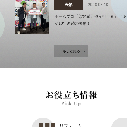
表彰
2026.07.10
ホームプロ「顧客満足優良担当者」 半沢
が10年連続の表彰！
リフォーム