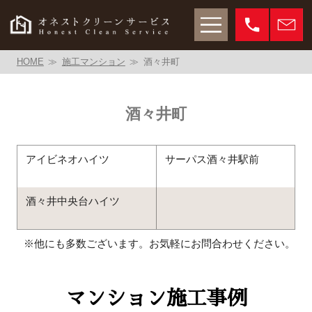
HOME
施工マンション
酒々井町
酒々井町
アイビネオハイツ
サーパス酒々井駅前
酒々井中央台ハイツ
※他にも多数ございます。お気軽にお問合わせください。
マンション施工事例