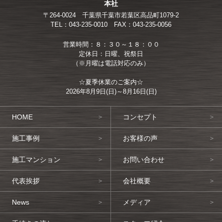
本社
〒264-0024
千葉県千葉市若葉区高品町1079-2
TEL：043-235-0010
FAX：043-235-0056
営業時間：８：３０～１８：００
定休日：日曜、祝祭日
（※月曜は電話対応のみ）
☆夏季休業のご案内☆
2026年8月9日(日)～8月16日(日)
HOME
コンセプト
施工事例
お客様の声
施工マンション
お問い合わせ
代表挨拶
会社概要
News
メディア