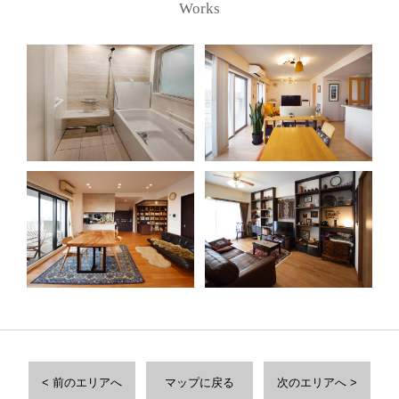
Works
< 前のエリアへ
マップに戻る
次のエリアへ >