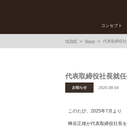
コンセプト
HOME
News
代表取締役社
代表取締役社長就
お知らせ
2025.08.04
このたび、2025年7月より
蜂谷正雄が代表取締役社長を