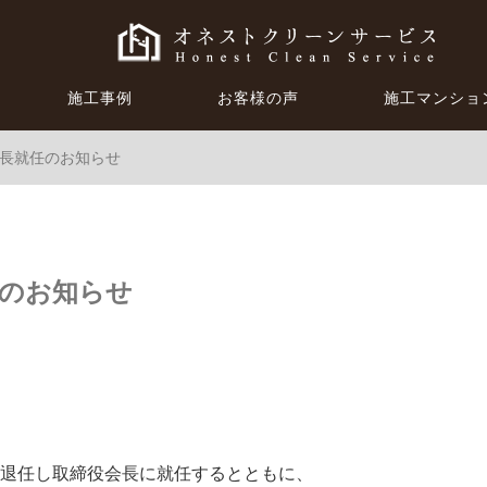
施工事例
お客様の声
施工マンショ
長就任のお知らせ
任のお知らせ
退任し取締役会長に就任するとともに、