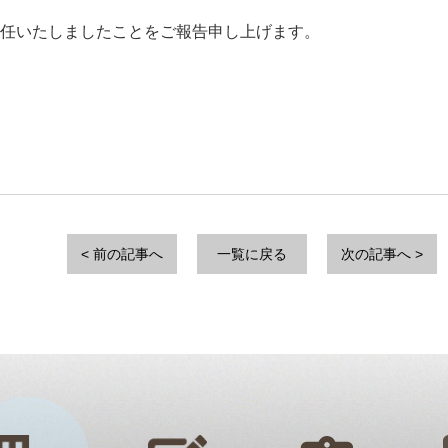
任いたしましたことをご報告申し上げます。
< 前の記事へ
一覧に戻る
次の記事へ >