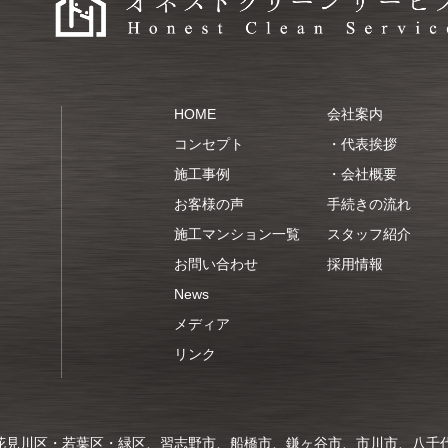
HOME
会社案内
コンセプト
・
代表挨拶
施工事例
・
会社概要
お客様の声
手続きの流れ
施工マンション一覧
スタッフ紹介
お問い合わせ
採用情報
News
メディア
リンク
花見川区・若葉区・緑区、習志野市、船橋市、鎌ヶ谷市、市川市、八千