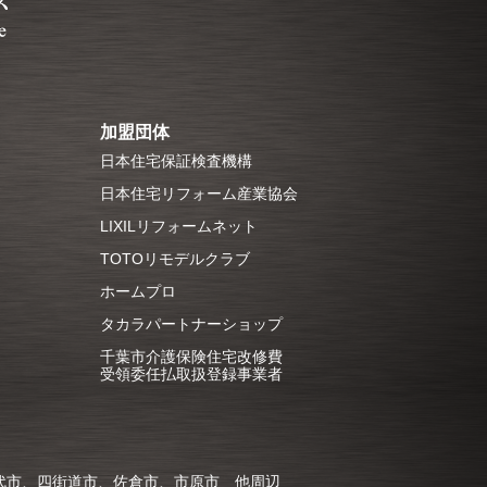
加盟団体
日本住宅保証検査機構
日本住宅リフォーム産業協会
LIXILリフォームネット
TOTOリモデルクラブ
ホームプロ
タカラパートナーショップ
千葉市介護保険住宅改修費
受領委任払取扱登録事業者
代市、四街道市、佐倉市、市原市 他周辺