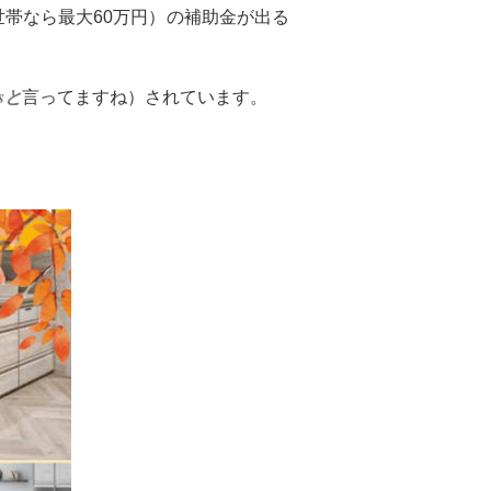
帯なら最大60万円）の補助金が出る
sと
言ってますね）されています。