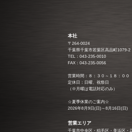
本社
〒264-0024
千葉県千葉市若葉区高品町1079-2
TEL：043-235-0010
FAX：043-235-0056
営業時間：８：３０～１８：００
定休日：日曜、祝祭日
（※月曜は電話対応のみ）
☆夏季休業のご案内☆
2026年8月9日(日)～8月16日(日)
営業エリア
千葉市中央区・稲毛区・美浜区・