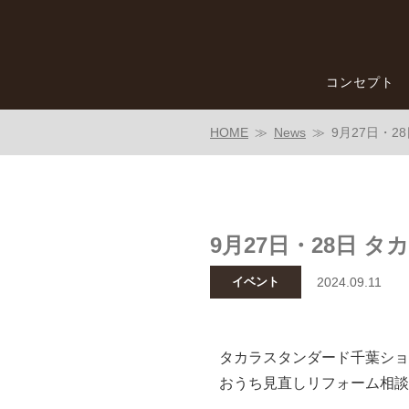
コンセプト
HOME
News
9月27日・
9月27日・28日 
イベント
2024.09.11
タカラスタンダード千葉ショ
おうち見直しリフォーム相談