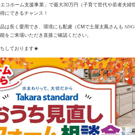
エコホーム支援事業」で最大30万円（子育て世代や若者夫婦世
お得にできるチャンス！
SDG
品は長く愛用でき、環境にも配慮（CMで土屋太鳳さんも
能をご来場いただき直接ご確認ください。
ちしております★