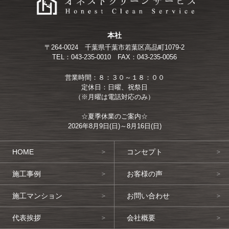
本社
〒264-0024
千葉県千葉市若葉区高品町1079-2
TEL：043-235-0010
FAX：043-235-0056
営業時間：８：３０～１８：００
定休日：日曜、祝祭日
（※月曜は電話対応のみ）
☆夏季休業のご案内☆
2026年8月9日(日)～8月16日(日)
HOME
コンセプト
施工事例
お客様の声
施工マンション
お問い合わせ
代表挨拶
会社概要