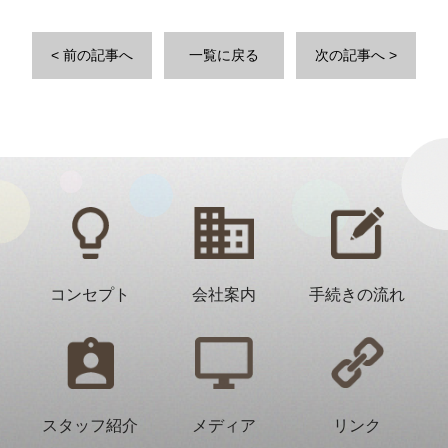
< 前の記事へ
一覧に戻る
次の記事へ >
コンセプト
会社案内
手続きの流れ
スタッフ紹介
メディア
リンク